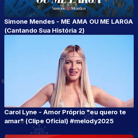
Simone Mendes - ME AMA OU ME LARGA
(Cantando Sua História 2)
Carol Lyne - Amor Próprio "eu quero te
amar" (Clipe Oficial) #melody2025