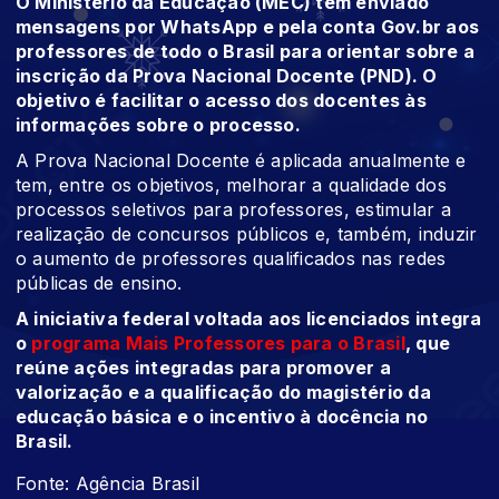
O Ministério da Educação (MEC) tem enviado
mensagens por WhatsApp e pela conta Gov.br aos
professores de todo o Brasil para orientar sobre a
inscrição da Prova Nacional Docente (PND). O
objetivo é facilitar o acesso dos docentes às
informações sobre o processo.
A Prova Nacional Docente é aplicada anualmente e
tem, entre os objetivos, melhorar a qualidade dos
processos seletivos para professores, estimular a
realização de concursos públicos e, também, induzir
o aumento de professores qualificados nas redes
públicas de ensino.
A iniciativa federal voltada aos licenciados integra
o
programa Mais Professores para o Brasil
, que
reúne ações integradas para promover a
valorização e a qualificação do magistério da
educação básica e o incentivo à docência no
Brasil.
Fonte: Agência Brasil