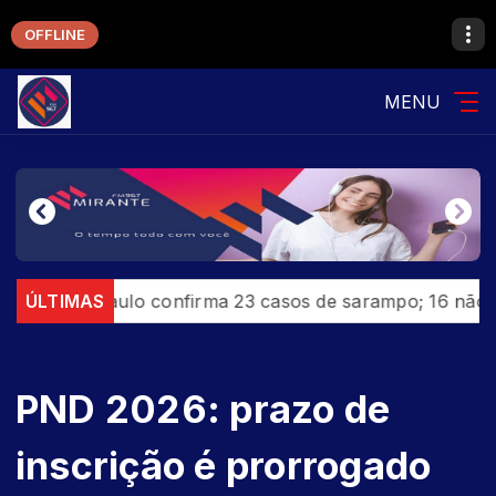
OFFLINE
MENU
o Paulo confirma 23 casos de sarampo; 16 não se vacin
ÚLTIMAS
PND 2026: prazo de
inscrição é prorrogado