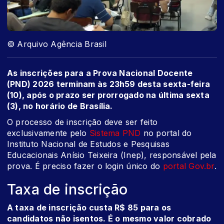
© Arquivo Agência Brasil
As inscrições para a Prova Nacional Docente
(PND) 2026 terminam às 23h59 desta sexta-feira
(10), após o prazo ser prorrogado na última sexta
(3), no horário de Brasília.
O processo de inscrição deve ser feito
exclusivamente pelo
Sistema PND
no portal do
Instituto Nacional de Estudos e Pesquisas
Educacionais Anísio Teixeira (Inep), responsável pela
prova. É preciso fazer o login único do
portal Gov.br
.
Taxa de inscrição
A taxa de inscrição custa R$ 85 para os
candidatos não isentos. É o mesmo valor cobrado