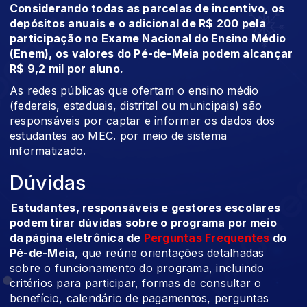
Considerando todas as parcelas de incentivo, os
depósitos anuais e o adicional de R$ 200 pela
participação no Exame Nacional do Ensino Médio
(Enem), os valores do Pé-de-Meia podem alcançar
R$ 9,2 mil por aluno.
As redes públicas que ofertam o ensino médio
(federais, estaduais, distrital ou municipais) são
responsáveis por captar e informar os dados dos
estudantes ao MEC. por meio de sistema
informatizado.
Dúvidas
Estudantes, responsáveis e gestores escolares
podem tirar dúvidas sobre o programa por meio
da página eletrônica de
Perguntas Frequentes
do
Pé-de-Meia
, que reúne orientações detalhadas
sobre o funcionamento do programa, incluindo
critérios para participar, formas de consultar o
benefício, calendário de pagamentos, perguntas