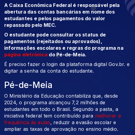
A Caixa Econômica Federal é responsável pela
abertura das contas bancárias em nome dos
estudantes e pelos pagamentos do valor
repassado pelo MEC.
O estudante pode consultar os status de
pagamentos (rejeitados ou aprovados),
informações escolares e regras do programa na
página eletrônica
do Pé-de-Meia.
É preciso fazer o login da plataforma digital Gov.br. e
digitar a senha da conta do estudante.
Pé-de-Meia
O Ministério da Educação contabiliza que, desde
2024, o programa alcançou 7,2 milhões de
estudantes em todo o Brasil. Segundo a pasta, a
iniciativa federal tem contribuído para
melhorar a
frequência às aulas
, reduzir a evasão escolar e
ampliar as taxas de aprovação no ensino médio.