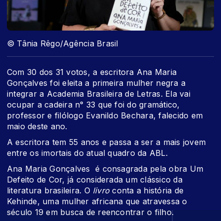
© Tânia Rêgo/Agência Brasil
Com 30 dos 31 votos, a escritora Ana Maria
Gonçalves foi eleita a primeira mulher negra a
integrar a Academia Brasileira de Letras. Ela vai
ocupar a cadeira n° 33 que foi do gramático,
professor e filólogo Evanildo Bechara, falecido em
maio deste ano.
A escritora tem 55 anos e passa a ser a mais jovem
entre os imortais do atual quadro da ABL.
Ana Maria Gonçalves é consagrada pela obra Um
Defeito de Cor, já considerada um clássico da
literatura brasileira. O
livro
conta a história de
Kehinde, uma mulher africana que atravessa o
século 19 em busca de reencontrar o filho.