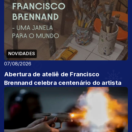
NOVIDADES
07/08/2026
Abertura de ateliê de Francisco
Brennand celebra centenário do artista