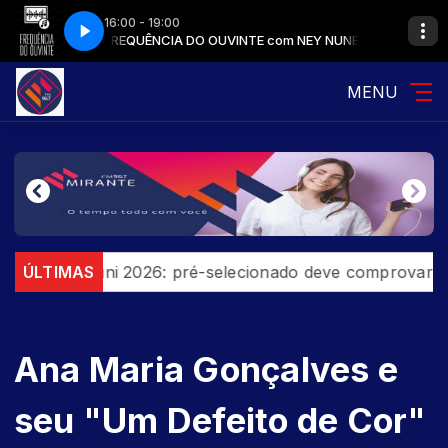
16:00 - 19:00
m NEY NUNES
FREQUÊNCIA DO OUVINTE com NEY NUNES
MENU
Prouni 2026: pré-selecionado deve comprovar informaçã
ÚLTIMAS
Ana Maria Gonçalves e
seu "Um Defeito de Cor"