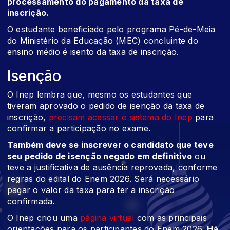
processamento do pagamento da taxa de
inscrição.
O estudante beneficiado pelo programa Pé-de-Meia
do Ministério da Educação (MEC) concluinte do
ensino médio é isento da taxa de inscrição.
Isenção
O Inep lembra que, mesmo os estudantes que
tiveram aprovado o pedido de isenção da taxa de
inscrição,
precisam acessar o sistema do Inep
para
confirmar a participação no exame.
Também deve se inscrever o candidato que teve
seu pedido de isenção negado em definitivo
ou
teve a justificativa de ausência reprovada, conforme
regras do edital do Enem 2026. Será necessário
pagar o valor da taxa para ter a inscrição
confirmada.
O Inep criou uma
página virtual
com as principais
orientações para os participantes do Enem 2026.
Há