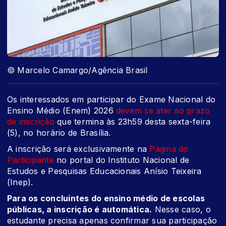
© Marcelo Camargo/Agência Brasil
Os interessados em participar do Exame Nacional do
Ensino Médio (Enem) 2026
devem se ater ao prazo
de inscrição
que termina às 23h59 desta sexta-feira
(5), no horário de Brasília.
A inscrição será exclusivamente na
Página do
Participante
no portal do Instituto Nacional de
Estudos e Pesquisas Educacionais Anísio Teixeira
(Inep).
Para os concluintes do ensino médio de escolas
públicas, a inscrição é automática.
Nesse caso, o
estudante precisa apenas confirmar sua participação