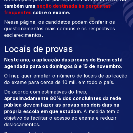
também uma
seção destinada às perguntas
frequentes
sobre o exame.
Nessa página, os candidatos podem conferir os
questionamentos mais comuns e os respectivos
esclarecimentos.
Locais de provas
Neste ano, a aplicação das provas do Enem está
agendada para os domingos 8 e 15 de novembro.
O Inep quer ampliar o número de locais de aplicação
do exame para cerca de 10 mil, em todo o país.
De acordo com estimativas do Inep,
aproximadamente 80% dos concluintes da rede
pública devem fazer as provas nos dois dias na
própria escola em que estudam
. A medida tem o
objetivo de facilitar o acesso ao exame e reduzir
deslocamentos.