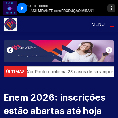
19:00 - 00:00
ANTE 96,7
FLASH MIRANTE com PRODUÇÃO MIRANTE 96,7
MENU
de São Paulo confirma 23 casos de sarampo; 16 não se 
ÚLTIMAS
Enem 2026: inscrições
estão abertas até hoje