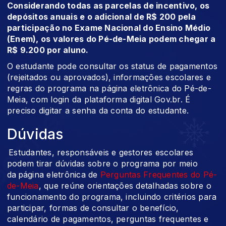
Considerando todas as parcelas de incentivo, os
depósitos anuais e o adicional de R$ 200 pela
participação no Exame Nacional do Ensino Médio
(Enem), os valores do Pé-de-Meia podem chegar a
R$ 9.200 por aluno.
O estudante pode consultar os status de pagamentos
(rejeitados ou aprovados), informações escolares e
regras do programa na página eletrônica do Pé-de-
Meia, com login da plataforma digital Gov.br. É
preciso digitar a senha da conta do estudante.
Dúvidas
Estudantes, responsáveis e gestores escolares
podem tirar dúvidas sobre o programa por meio
da página eletrônica de
Perguntas Frequentes do Pé-
de-Meia
, que reúne orientações detalhadas sobre o
funcionamento do programa, incluindo critérios para
participar, formas de consultar o benefício,
calendário de pagamentos, perguntas frequentes e