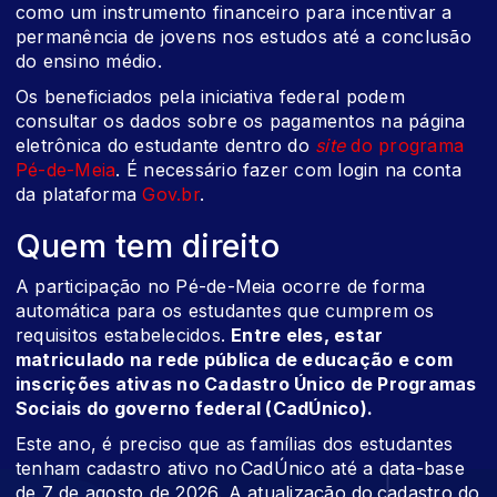
como um instrumento financeiro para incentivar a
permanência de jovens nos estudos até a conclusão
do ensino médio.
Os beneficiados pela iniciativa federal podem
consultar os dados sobre os pagamentos na página
eletrônica do estudante dentro do
site
do programa
Pé-de-Meia
. É necessário fazer com login na conta
da plataforma
Gov.br
.
Quem tem direito
A participação no Pé-de-Meia ocorre de forma
automática para os estudantes que cumprem os
requisitos estabelecidos.
Entre eles, estar
matriculado na rede pública de educação e com
inscrições ativas no Cadastro Único de Programas
Sociais do governo federal (CadÚnico).
Este ano, é preciso que as famílias dos estudantes
tenham cadastro ativo no CadÚnico até a data-base
de 7 de agosto de 2026. A atualização do cadastro do