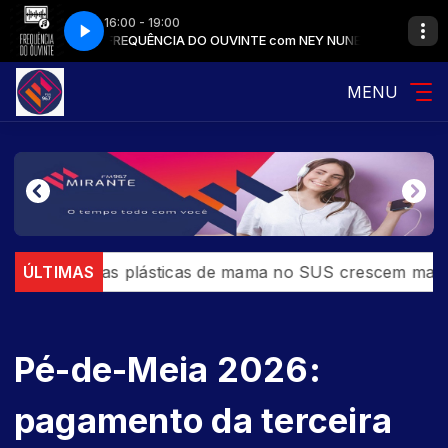
16:00 - 19:00
 NEY NUNES
FREQUÊNCIA DO OUVINTE com NEY NUNES
MENU
urgias plásticas de mama no SUS crescem mais de 50% 
ÚLTIMAS
Pé-de-Meia 2026:
pagamento da terceira