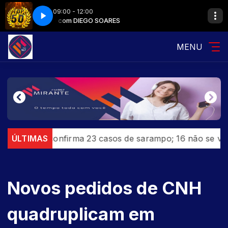
09:00 - 12:00
TOP 50 com DIEGO SOARES
TOP 50 com D
MENU
lo confirma 23 casos de sarampo; 16 não se vacinaram
ÚLTIMAS
Novos pedidos de CNH
quadruplicam em