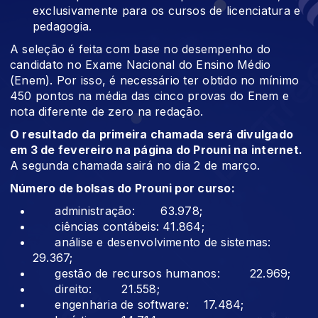
exclusivamente para os cursos de licenciatura e
pedagogia.
A seleção é feita com base no desempenho do
candidato no Exame Nacional do Ensino Médio
(Enem). Por isso, é necessário ter obtido no mínimo
450 pontos na média das cinco provas do Enem e
nota diferente de zero na redação.
O resultado da primeira chamada será divulgado
em 3 de fevereiro na página do Prouni na internet.
A segunda chamada sairá no dia 2 de março.
Número de bolsas do Prouni por curso:
administração: 63.978;
ciências contábeis: 41.864;
análise e desenvolvimento de sistemas:
29.367;
gestão de recursos humanos: 22.969;
direito: 21.558;
engenharia de software: 17.484;