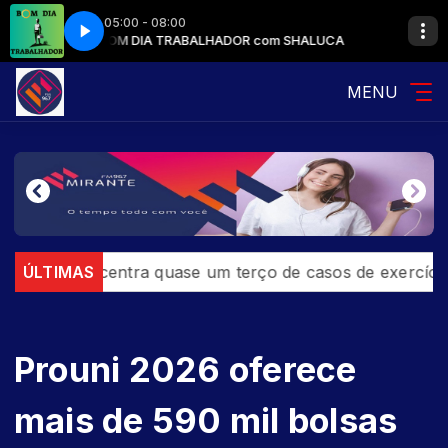
05:00 - 08:00
SHALUCA
BOM DIA TRABALHADOR com SHALUCA
MENU
o concentra quase um terço de casos de exercício ilegal 
ÚLTIMAS
Prouni 2026 oferece
mais de 590 mil bolsas