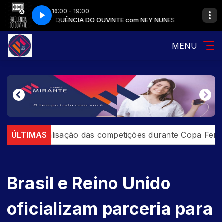
16:00 - 19:00
EY NUNES
FREQUÊNCIA DO OUVINTE com NEY NUNES
MENU
 paralisação das competições durante Copa Feminina em
ÚLTIMAS
Brasil e Reino Unido
oficializam parceria para