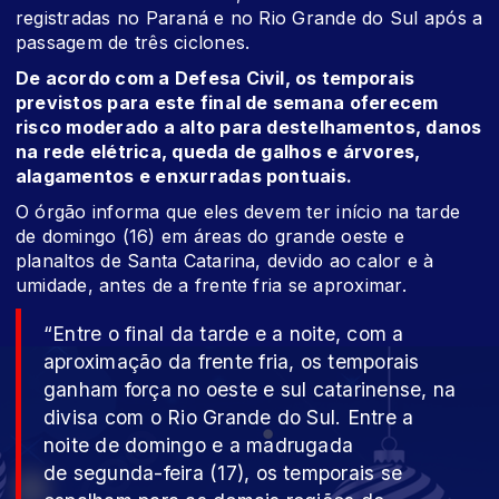
registradas no Paraná e no Rio Grande do Sul após a
passagem de três ciclones.
De acordo com a Defesa Civil, os temporais
previstos para este final de semana oferecem
risco moderado a alto para destelhamentos, danos
na rede elétrica, queda de galhos e árvores,
alagamentos e enxurradas pontuais.
O órgão informa que eles devem ter início na tarde
de domingo (16) em áreas do grande oeste e
planaltos de Santa Catarina, devido ao calor e à
umidade, antes de a frente fria se aproximar.
“Entre o final da tarde e a noite, com a
aproximação da frente fria, os temporais
ganham força no oeste e sul catarinense, na
divisa com o Rio Grande do Sul. Entre a
noite de domingo e a madrugada
de segunda-feira (17), os temporais se