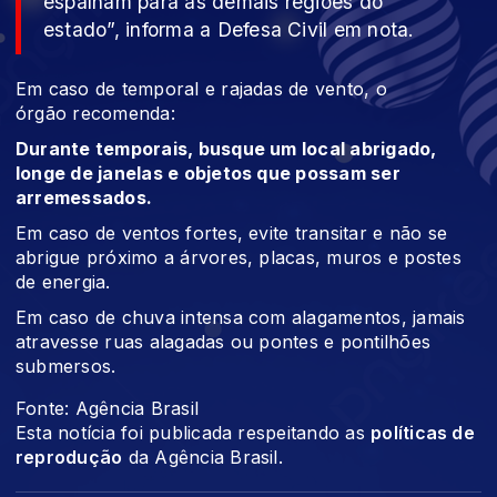
espalham para as demais regiões do
estado”, informa a Defesa Civil em nota.
Em caso de temporal e rajadas de vento, o
órgão recomenda:
Durante temporais, busque um local abrigado,
longe de janelas e objetos que possam ser
arremessados.
Em caso de ventos fortes, evite transitar e não se
abrigue próximo a árvores, placas, muros e postes
de energia.
Em caso de chuva intensa com alagamentos, jamais
atravesse ruas alagadas ou pontes e pontilhões
submersos.
Fonte: Agência Brasil
Esta notícia foi publicada respeitando as
políticas de
reprodução
da Agência Brasil.