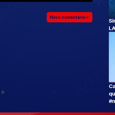
Novo comentário
S
LA
Ca
qu
#