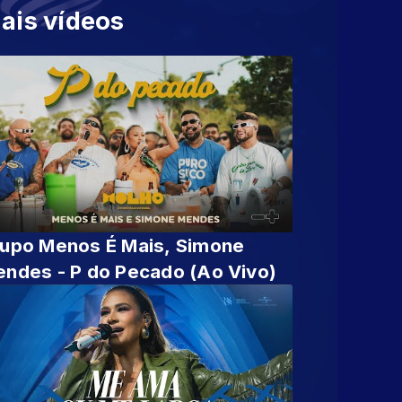
ais vídeos
upo Menos É Mais, Simone
ndes - P do Pecado (Ao Vivo)