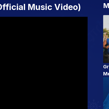
M
Official Music Video)
Gr
Me