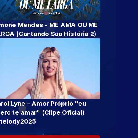
imone Mendes - ME AMA OU ME
RGA (Cantando Sua História 2)
rol Lyne - Amor Próprio "eu
ero te amar" (Clipe Oficial)
melody2025